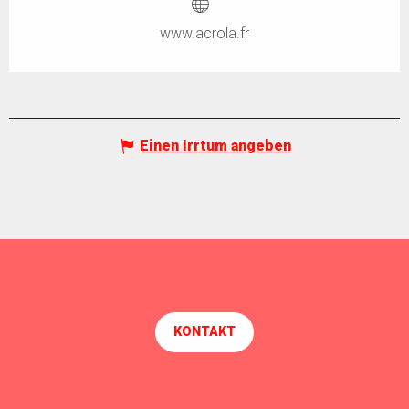
www.acrola.fr
Einen Irrtum angeben
KONTAKT