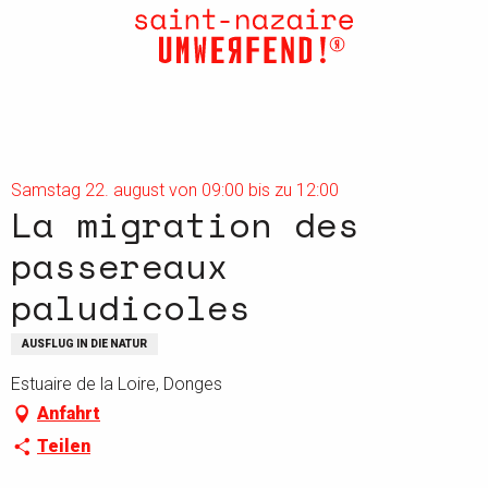
Aller
au
contenu
principal
Samstag 22. august von 09:00 bis zu 12:00
La migration des
passereaux
paludicoles
AUSFLUG IN DIE NATUR
Estuaire de la Loire, Donges
Anfahrt
Teilen