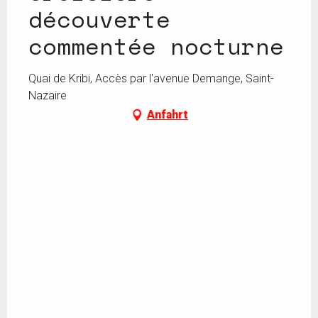
découverte
commentée nocturne
Quai de Kribi, Accès par l'avenue Demange, Saint-
Nazaire
Anfahrt