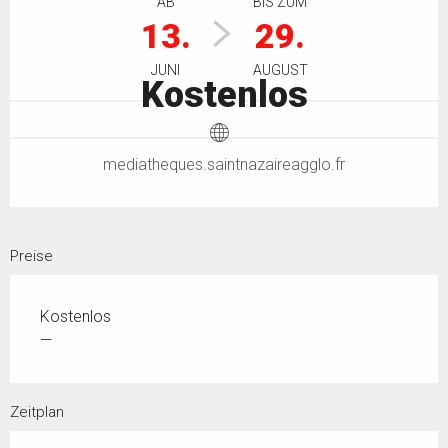
AB
BIS ZUM
13.
29.
JUNI
AUGUST
Kostenlos
mediatheques.saintnazaireagglo.fr
Preise
Kostenlos
—
Zeitplan