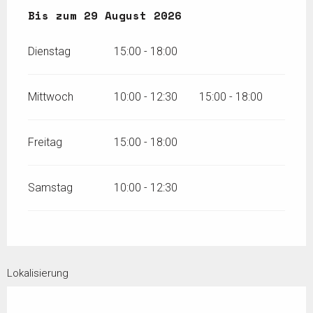
vom
Bis zum
13 Juni 2026
29 August 2026
bis zum
29 August 2026
Dienstag
15:00 - 18:00
Mittwoch
10:00 - 12:30
15:00 - 18:00
Freitag
15:00 - 18:00
Samstag
10:00 - 12:30
Lokalisierung