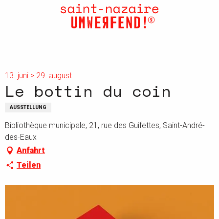
Aller
au
contenu
principal
13. juni > 29. august
Le bottin du coin
AUSSTELLUNG
Bibliothèque municipale, 21, rue des Guifettes, Saint-André-
des-Eaux
Anfahrt
Teilen