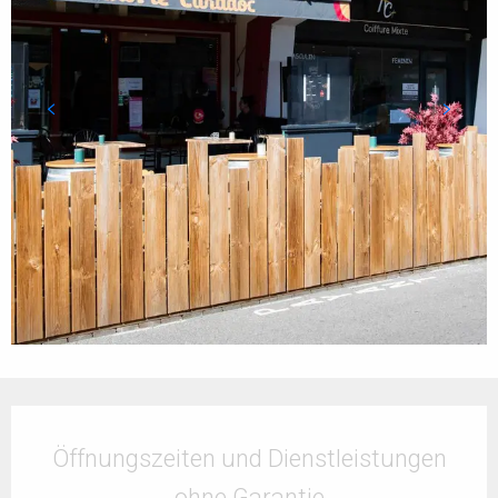
Öffnungszeiten & Kontaktdaten
Öffnungszeiten und Dienstleistungen
ohne Garantie