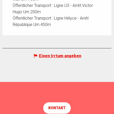
Öffentlicher Transport : Ligne U3 - Arrêt Victor
Hugo Um 200m
Öffentlicher Transport : Ligne Hélyce - Arrêt
République Um 450m
Einen Irrtum angeben
KONTAKT