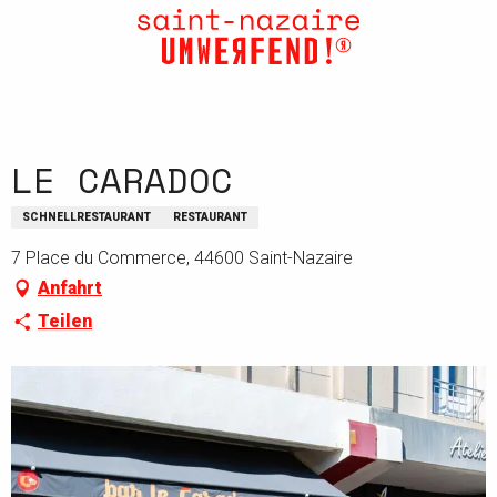
Aller
au
contenu
principal
LE CARADOC
SCHNELLRESTAURANT
RESTAURANT
7 Place du Commerce, 44600 Saint-Nazaire
Anfahrt
Teilen