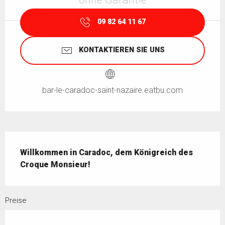
09 82 64 11 67
KONTAKTIEREN SIE UNS
bar-le-caradoc-saint-nazaire.eatbu.com
Beschreibung
Willkommen in Caradoc, dem Königreich des 
Croque Monsieur!
Preise