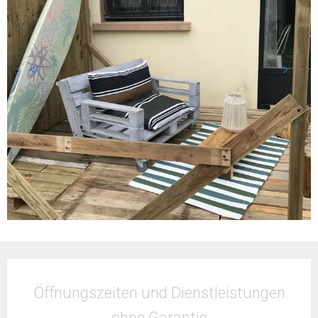
Öffnungszeiten & Kontaktdaten
Öffnungszeiten und Dienstleistungen
ohne Garantie