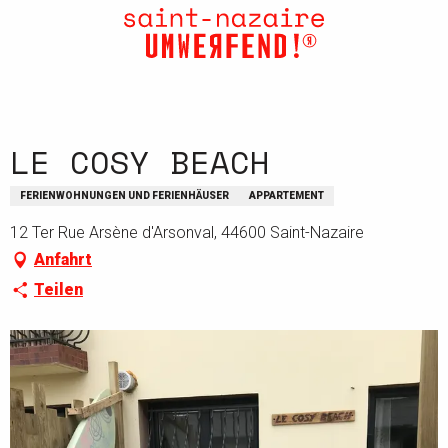
Aller
au
contenu
principal
LE COSY BEACH
FERIENWOHNUNGEN UND FERIENHÄUSER
APPARTEMENT
12 Ter Rue Arsène d'Arsonval, 44600 Saint-Nazaire
Anfahrt
Teilen