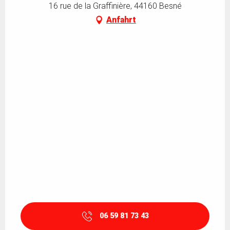
16 rue de la Graffinière, 44160 Besné
Anfahrt
06 59 81 73 43