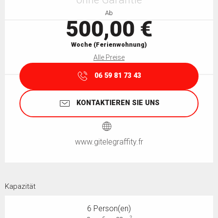
Ab
500,00 €
Woche (Ferienwohnung)
Alle Preise
06 59 81 73 43
KONTAKTIEREN SIE UNS
www.gitelegraffity.fr
Kapazität
6 Person(en)
2