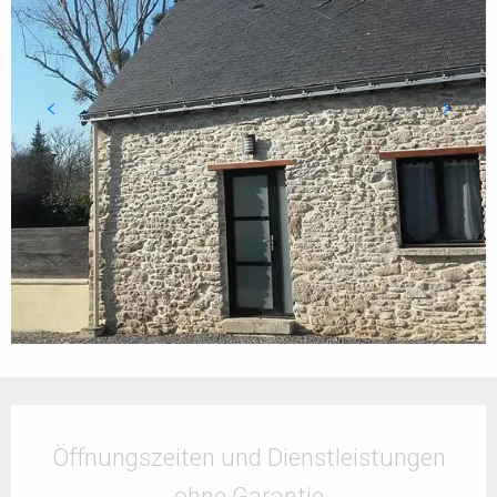
Öffnungszeiten & Kontaktdaten
Öffnungszeiten und Dienstleistungen
ohne Garantie