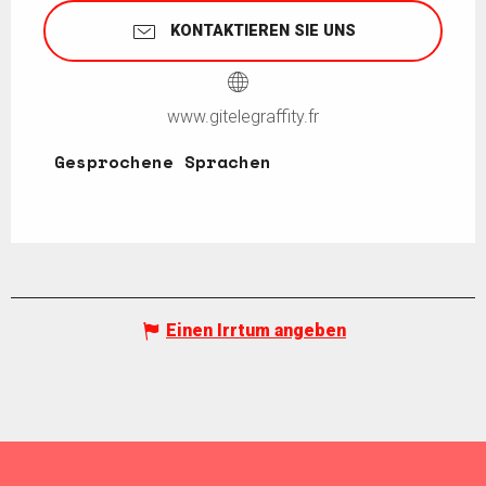
KONTAKTIEREN SIE UNS
www.gitelegraffity.fr
Gesprochene Sprachen
Gesprochene Sprachen
Einen Irrtum angeben