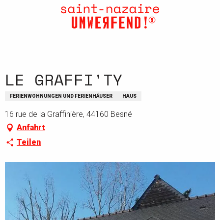
Aller
au
contenu
principal
LE GRAFFI'TY
FERIENWOHNUNGEN UND FERIENHÄUSER
HAUS
16 rue de la Graffinière, 44160 Besné
Anfahrt
Teilen