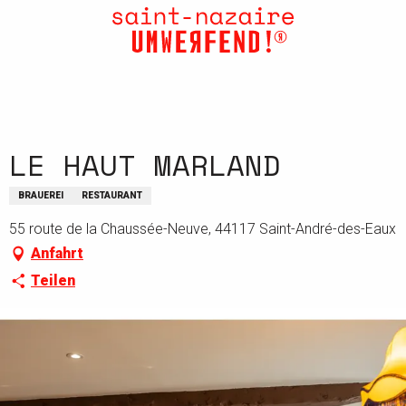
Aller
au
contenu
principal
LE HAUT MARLAND
BRAUEREI
RESTAURANT
55 route de la Chaussée-Neuve, 44117 Saint-André-des-Eaux
Anfahrt
Teilen