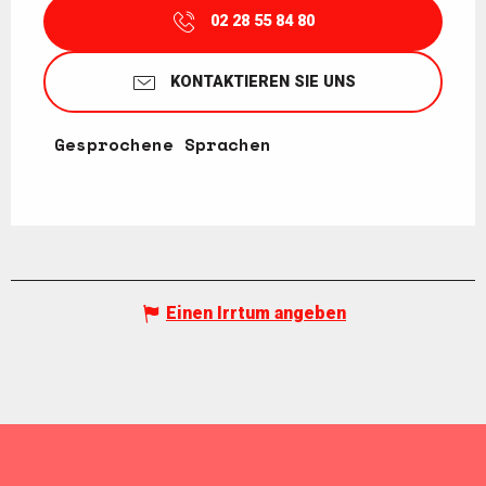
02 28 55 84 80
KONTAKTIEREN SIE UNS
Gesprochene Sprachen
Gesprochene Sprachen
Einen Irrtum angeben