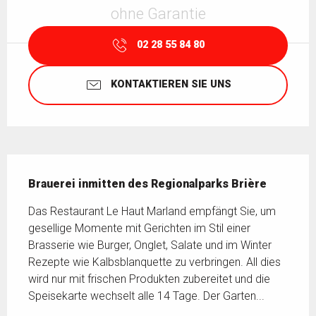
ohne Garantie
02 28 55 84 80
KONTAKTIEREN SIE UNS
Beschreibung
Brauerei inmitten des Regionalparks Brière
Das Restaurant Le Haut Marland empfängt Sie, um 
gesellige Momente mit Gerichten im Stil einer 
Brasserie wie Burger, Onglet, Salate und im Winter 
Rezepte wie Kalbsblanquette zu verbringen. All dies 
wird nur mit frischen Produkten zubereitet und die 
Speisekarte wechselt alle 14 Tage. Der Garten...