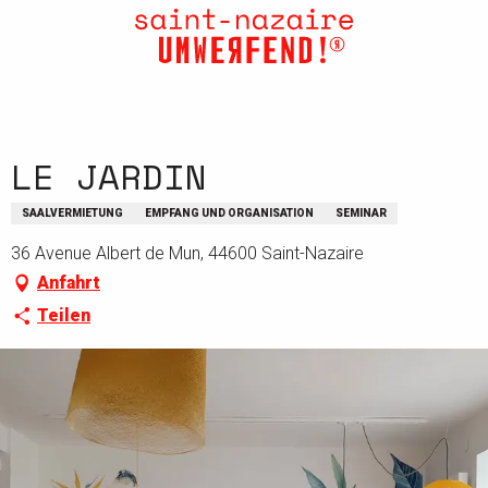
Aller
au
contenu
principal
LE JARDIN
SAALVERMIETUNG
EMPFANG UND ORGANISATION
SEMINAR
36 Avenue Albert de Mun, 44600 Saint-Nazaire
Anfahrt
Teilen