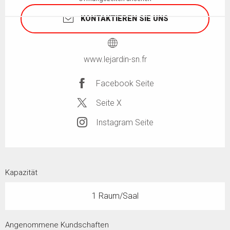
KONTAKTIEREN SIE UNS
www.lejardin-sn.fr
Facebook Seite
Seite X
Instagram Seite
Kapazität
1 Raum/Saal
Angenommene Kundschaften