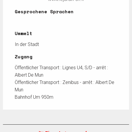
Gesprochene Sprachen
Gesprochene Sprachen
Umwelt
Umwelt
In der Stadt
Zugang
Zugang
Öffentlicher Transport : Lignes U4, S/D - arrêt :
Albert De Mun
Öffentlicher Transport : Zenibus - arrêt : Albert De
Mun
Bahnhof Um 950m