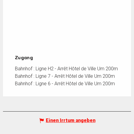
Zugang
Zugang
Bahnhof : Ligne H2 - Arrêt Hôtel de Ville Um 200m
Bahnhof : Ligne 7 - Arrêt Hôtel de Ville Um 200m
Bahnhof : Ligne 6 - Arrêt Hôtel de Ville Um 200m
Einen Irrtum angeben