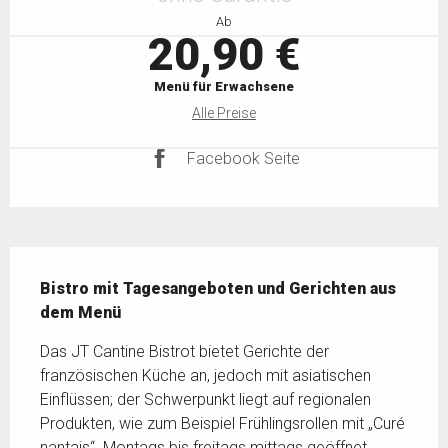
Ab
20,90 €
Menü für Erwachsene
Alle Preise
Facebook Seite
Beschreibung
Bistro mit Tagesangeboten und Gerichten aus 
dem Menü
Das JT Cantine Bistrot bietet Gerichte der 
französischen Küche an, jedoch mit asiatischen 
Einflüssen; der Schwerpunkt liegt auf regionalen 
Produkten, wie zum Beispiel Frühlingsrollen mit „Curé 
nantais“. Montags bis freitags mittags geöffnet. 