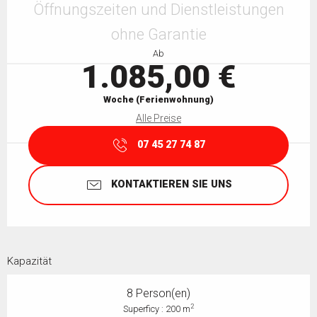
Öffnungszeiten und Dienstleistungen
ohne Garantie
Ab
1.085,00 €
Woche (Ferienwohnung)
Alle Preise
07 45 27 74 87
KONTAKTIEREN SIE UNS
Kapazität
8 Person(en)
2
Superficy : 200 m