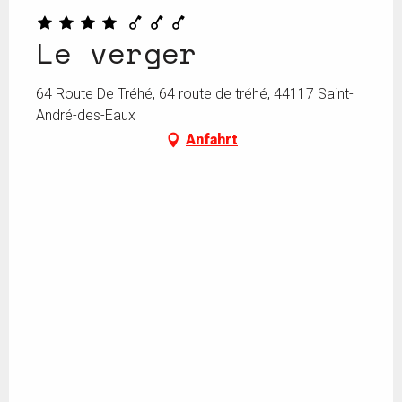
Le verger
64 Route De Tréhé, 64 route de tréhé, 44117 Saint-
André-des-Eaux
Anfahrt