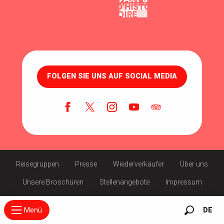
FOLGEN SIE UNS AUF SOCIAL MEDIA
Reisegruppen
Presse
Wiederverkäufer
Über uns
Unsere Broschüren
Stellenangebote
Impressum
Menü
DE
Suche