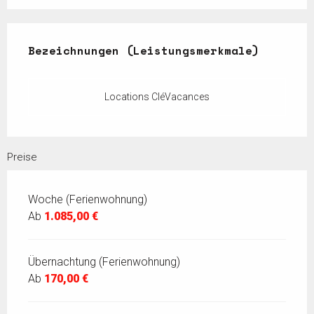
Leistungensmöglichkeiten
Bezeichnungen (Leistungsmerkmale)
Bezeichnungen (Leistungsmerkmale)
Locations CléVacances
Preise
Woche (Ferienwohnung)
Ab
1.085,00 €
Übernachtung (Ferienwohnung)
Ab
170,00 €