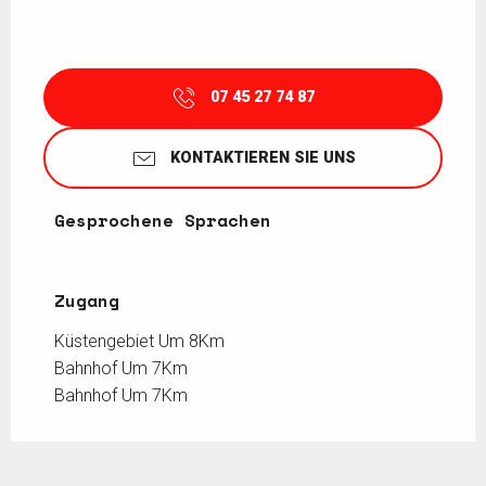
07 45 27 74 87
KONTAKTIEREN SIE UNS
Gesprochene Sprachen
Gesprochene Sprachen
Zugang
Zugang
Küstengebiet Um 8Km
Bahnhof Um 7Km
Bahnhof Um 7Km