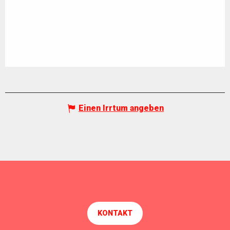
Einen Irrtum angeben
KONTAKT