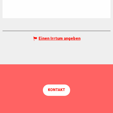
Einen Irrtum angeben
KONTAKT