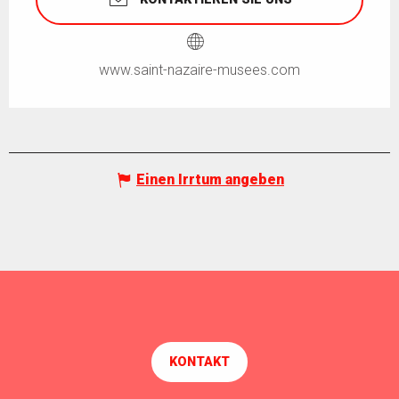
www.saint-nazaire-musees.com
Einen Irrtum angeben
KONTAKT