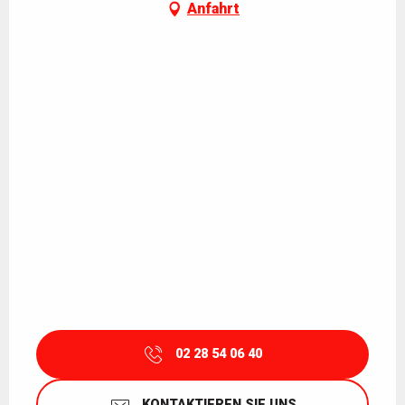
Anfahrt
02 28 54 06 40
KONTAKTIEREN SIE UNS