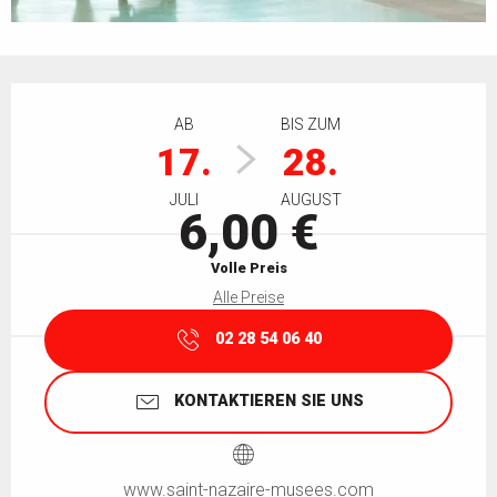
Öffnungszeiten & Kontaktdaten
AB
BIS ZUM
17.
28.
JULI
AUGUST
6,00 €
Volle Preis
Alle Preise
02 28 54 06 40
KONTAKTIEREN SIE UNS
www.saint-nazaire-musees.com