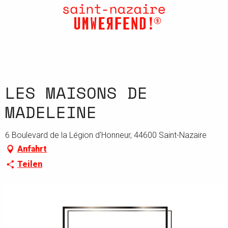
Aller
au
contenu
principal
LES MAISONS DE
MADELEINE
6 Boulevard de la Légion d'Honneur, 44600 Saint-Nazaire
Anfahrt
Teilen