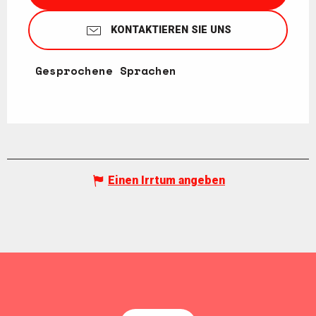
KONTAKTIEREN SIE UNS
Gesprochene Sprachen
Gesprochene Sprachen
Einen Irrtum angeben