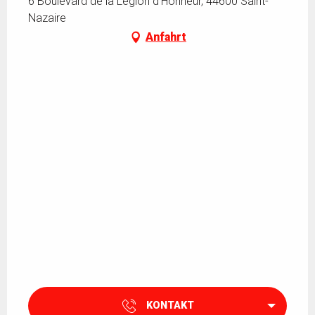
6 Boulevard de la Légion d'Honneur, 44600 Saint-
Nazaire
Anfahrt
KONTAKT