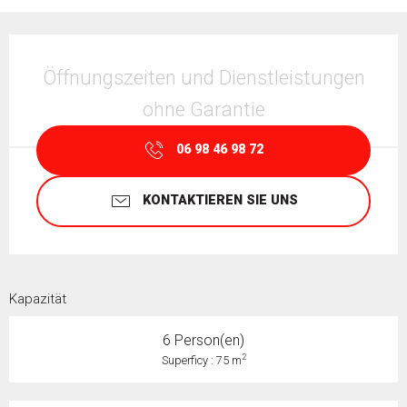
Öffnungszeiten & Kontaktdaten
Öffnungszeiten und Dienstleistungen
ohne Garantie
06 98 46 98 72
KONTAKTIEREN SIE UNS
Kapazität
6 Person(en)
2
Superficy : 75 m