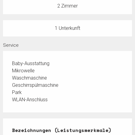
2 Zimmer
1 Unterkunft
Service
Baby-Ausstattung
Mikrowelle
Waschmaschine
Geschirrspülmaschine
Park
WLAN-Anschluss
Leistungensmöglichkeiten
Bezeichnungen (Leistungsmerkmale)
Bezeichnungen (Leistungsmerkmale)