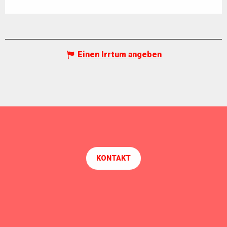
Einen Irrtum angeben
KONTAKT