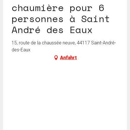
chaumière pour 6
personnes à Saint
André des Eaux
15, route de la chaussée neuve, 44117 Saint-André-
des-Eaux
Anfahrt