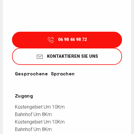
06 98 46 98 72
KONTAKTIEREN SIE UNS
Gesprochene Sprachen
Gesprochene Sprachen
Zugang
Zugang
Küstengebiet Um 10Km
Bahnhof Um 8Km
Küstengebiet Um 10Km
Bahnhof Um 8Km