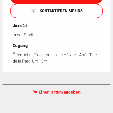
KONTAKTIEREN SIE UNS
Umwelt
Umwelt
In der Stadt
Zugang
Zugang
Öffentlicher Transport : Ligne Hélyce - Arrêt "Rue
de la Paix" Um 10m
Einen Irrtum angeben