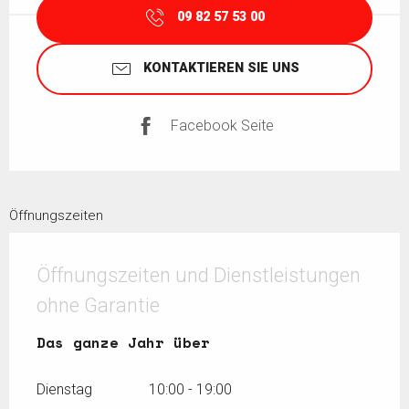
09 82 57 53 00
KONTAKTIEREN SIE UNS
Facebook Seite
Öffnungszeiten
Öffnungszeiten und Dienstleistungen
ohne Garantie
Das ganze Jahr über
Das ganze Jahr über
Dienstag
10:00 - 19:00