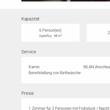
Kapazität
6 Person(en)
2
2
Superficy : 48 m
Service
Kamin
WLAN-Anschlu
Bereitstellung von Bettwäsche
Preise
1 Zimmer für 2 Personen mit Frühstück / Nacht