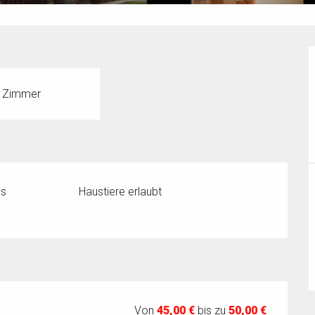
 Zimmer
ss
Haustiere erlaubt
Von
45,00 €
bis zu
50,00 €