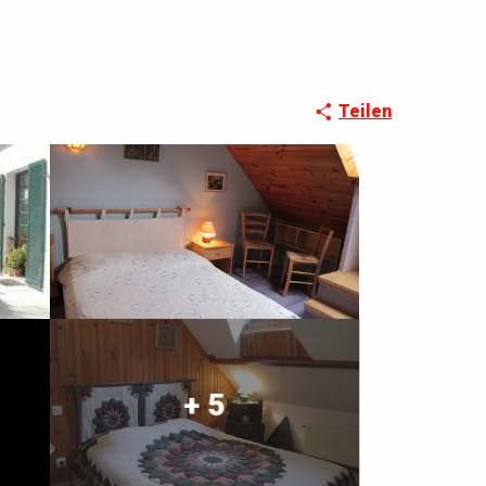
Teilen
+ 5