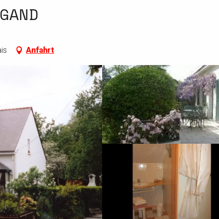
GAND
is
Anfahrt