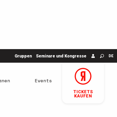
Gruppen
Seminare und Kongresse
DE
Suche
anen
Events
TICKETS
KAUFEN