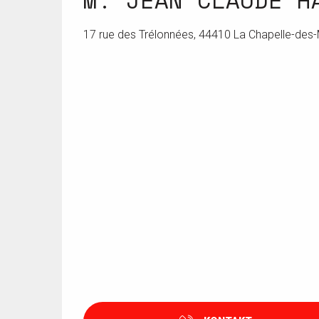
M. JEAN CLAUDE H
17 rue des Trélonnées, 44410 La Chapelle-des-