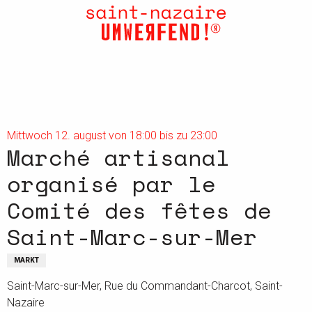
Aller
au
contenu
principal
Mittwoch 12. august von 18:00 bis zu 23:00
Marché artisanal
organisé par le
Comité des fêtes de
Saint-Marc-sur-Mer
MARKT
Saint-Marc-sur-Mer, Rue du Commandant-Charcot, Saint-
Nazaire