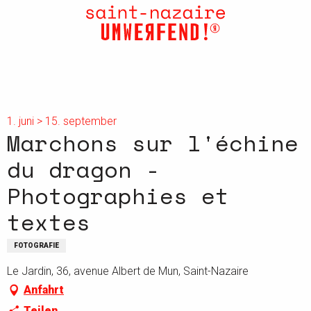
Aller
au
contenu
principal
1. juni > 15. september
Marchons sur l'échine
du dragon -
Photographies et
textes
FOTOGRAFIE
Le Jardin, 36, avenue Albert de Mun, Saint-Nazaire
Anfahrt
Teilen