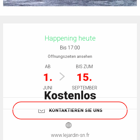
Öffnungszeiten & Kontaktdaten
Happening heute
Bis 17:00
Öffnungszeiten ansehen
AB
BIS ZUM
1.
15.
JUNI
SEPTEMBER
Kostenlos
KONTAKTIEREN SIE UNS
www.lejardin-sn.fr