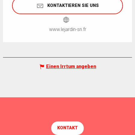
KONTAKTIEREN SIE UNS
www.lejardin-sn.fr
Einen Irrtum angeben
KONTAKT