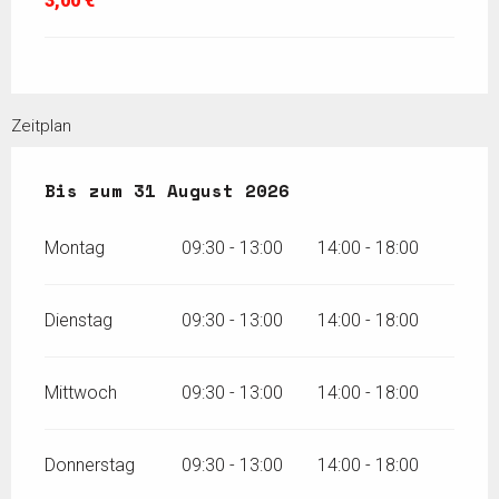
3,00 €
Zeitplan
vom
Bis zum
4 Juli 2026
31 August 2026
bis zum
31 August 2026
Montag
09:30 - 13:00
14:00 - 18:00
Dienstag
09:30 - 13:00
14:00 - 18:00
Mittwoch
09:30 - 13:00
14:00 - 18:00
Donnerstag
09:30 - 13:00
14:00 - 18:00