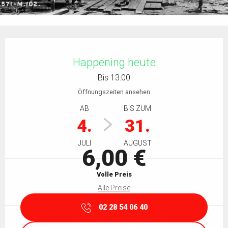
Öffnungszeiten & Kontaktdaten
Happening heute
Bis 13:00
Öffnungszeiten ansehen
AB
BIS ZUM
4.
31.
JULI
AUGUST
6,00 €
Volle Preis
Alle Preise
02 28 54 06 40