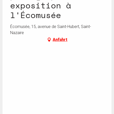
exposition à
l'Écomusée
Écomusée, 15, avenue de Saint-Hubert, Saint-
Nazaire
Anfahrt