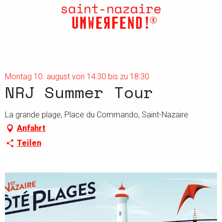
Aller
au
contenu
principal
Montag 10. august von 14:30 bis zu 18:30
NRJ Summer Tour
La grande plage, Place du Commando, Saint-Nazaire
Anfahrt
Teilen