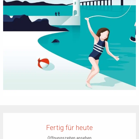
Öffnungszeiten & Kontaktdaten
Fertig für heute
Öffnungszeiten ansehen