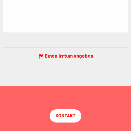
Einen Irrtum angeben
KONTAKT