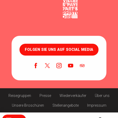
FOLGEN SIE UNS AUF SOCIAL MEDIA
Reisegruppen
Presse
Wiederverkäufer
Über uns
Unsere Broschüren
Stellenangebote
Impressum