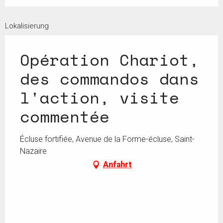
Lokalisierung
Opération Chariot,
des commandos dans
l'action, visite
commentée
Écluse fortifiée, Avenue de la Forme-écluse, Saint-
Nazaire
Anfahrt