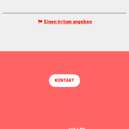
Einen Irrtum angeben
KONTAKT