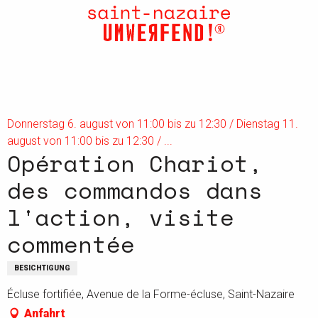
Aller
au
contenu
principal
Donnerstag 6. august von 11:00 bis zu 12:30 / Dienstag 11.
august von 11:00 bis zu 12:30 / ...
Opération Chariot,
des commandos dans
l'action, visite
commentée
BESICHTIGUNG
Écluse fortifiée, Avenue de la Forme-écluse, Saint-Nazaire
Anfahrt