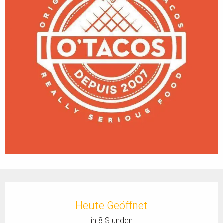
Öffnungszeiten & Kontaktdaten
Heute Geöffnet
in 8 Stunden