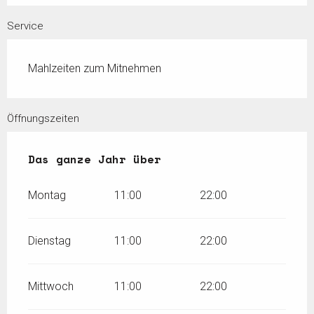
Service
Mahlzeiten zum Mitnehmen
Öffnungszeiten
Das ganze Jahr über
Das ganze Jahr über
Montag
11:00
22:00
Dienstag
11:00
22:00
Mittwoch
11:00
22:00