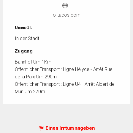
o-tacos.com
Umwelt
Umwelt
In der Stadt
Zugang
Zugang
Bahnhof Um 1Km
Öffentlicher Transport : Ligne Hélyce - Arrêt Rue
de la Paix Um 290m
Öffentlicher Transport : Ligne U4 - Arrêt Albert de
Mun Um 270m
Einen Irrtum angeben