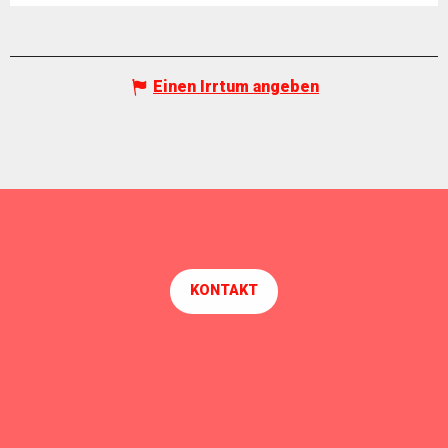
Einen Irrtum angeben
KONTAKT