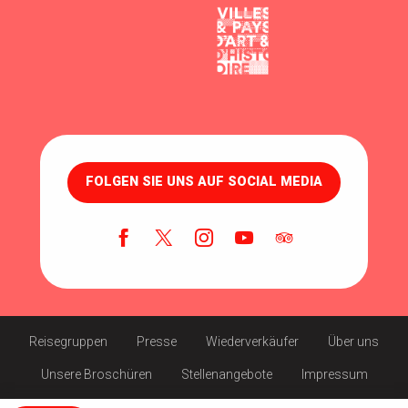
FOLGEN SIE UNS AUF SOCIAL MEDIA
Reisegruppen
Presse
Wiederverkäufer
Über uns
Unsere Broschüren
Stellenangebote
Impressum