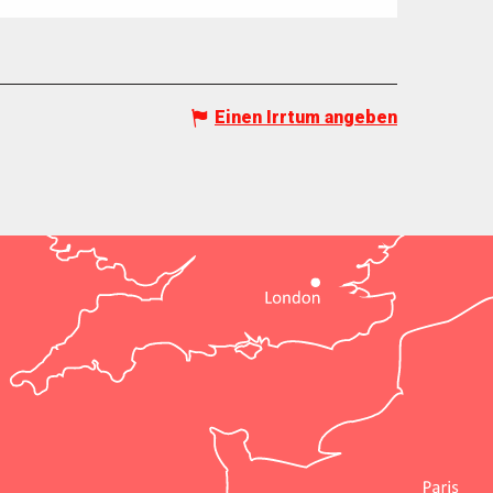
Einen Irrtum angeben