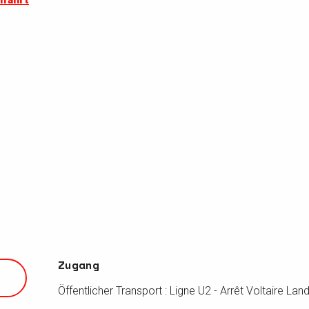
Zugang
Zugang
Öffentlicher Transport : Ligne U2 - Arrêt Voltaire Lan