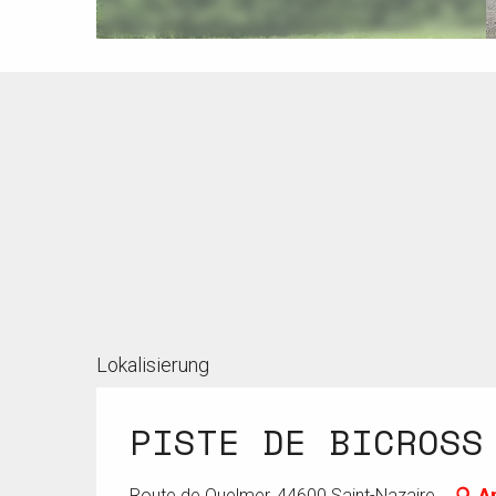
Lokalisierung
PISTE DE BICROSS
Route de Quelmer, 44600 Saint-Nazaire
A