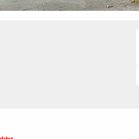
nfahrt