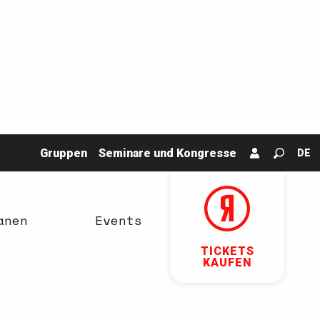
Gruppen
Seminare und Kongresse
DE
Suche
anen
Events
TICKETS
KAUFEN