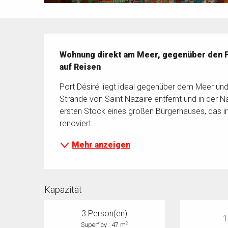
Beschreibung
Wohnung direkt am Meer, gegenüber den Fi
auf Reisen
Port Désiré liegt ideal gegenüber dem Meer und 
Strände von Saint Nazaire entfernt und in der N
ersten Stock eines großen Bürgerhauses, das in
renoviert...
Mehr anzeigen
Kapazität
3 Person(en)
1
2
Superficy : 47 m