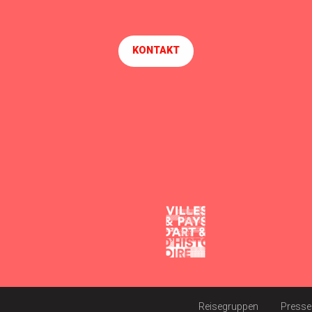
KONTAKT
Reisegruppen
Presse