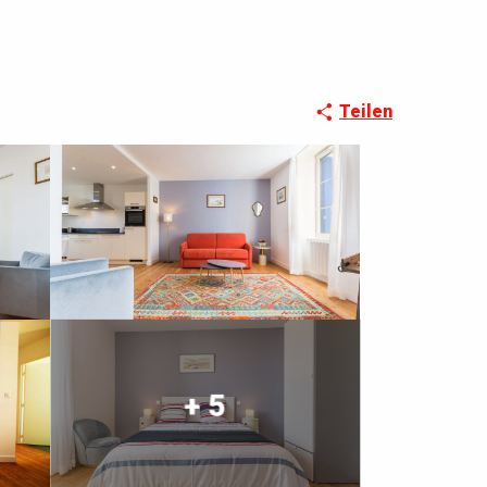
Teilen
+ 5