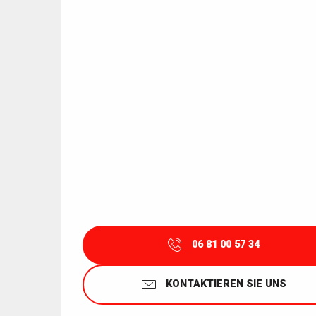
06 81 00 57 34
KONTAKTIEREN SIE UNS