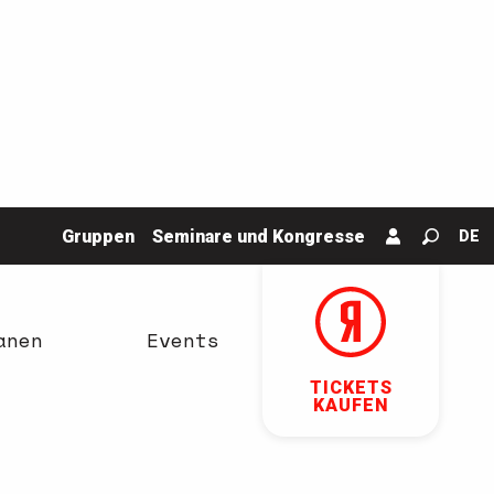
Gruppen
Seminare und Kongresse
DE
Suche
anen
Events
TICKETS
KAUFEN