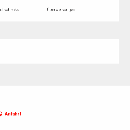
ostschecks
Überweisungen
Anfahrt