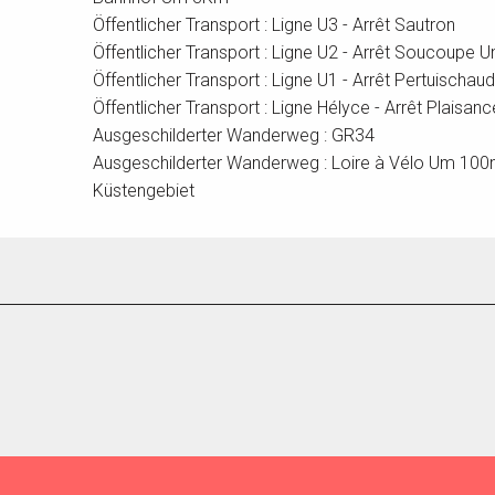
Öffentlicher Transport : Ligne U3 - Arrêt Sautron
Öffentlicher Transport : Ligne U2 - Arrêt Soucoupe
Öffentlicher Transport : Ligne U1 - Arrêt Pertuisch
Öffentlicher Transport : Ligne Hélyce - Arrêt Plais
Ausgeschilderter Wanderweg : GR34
Ausgeschilderter Wanderweg : Loire à Vélo Um 10
Küstengebiet