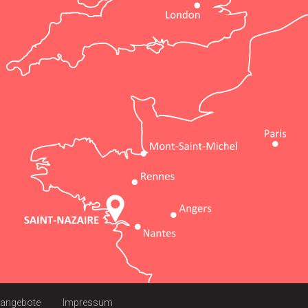
nangebote
Impressum