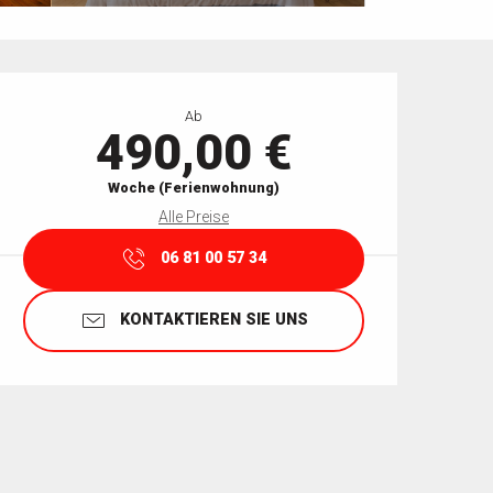
Öffnungszeiten & Kontaktdaten
Ab
490,00 €
Woche (Ferienwohnung)
Alle Preise
06 81 00 57 34
KONTAKTIEREN SIE UNS