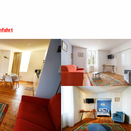
nfahrt