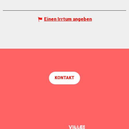
Einen Irrtum angeben
KONTAKT