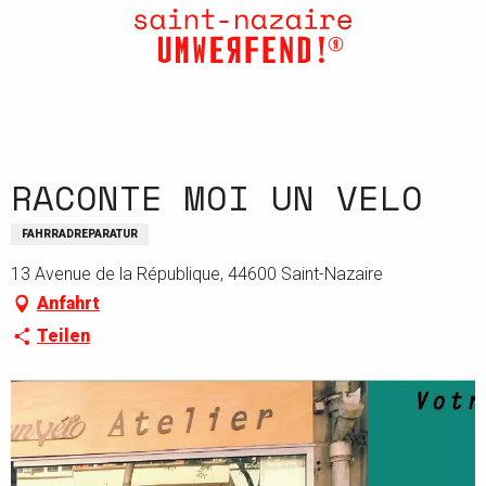
Aller
au
contenu
principal
RACONTE MOI UN VELO
FAHRRADREPARATUR
13 Avenue de la République, 44600 Saint-Nazaire
Anfahrt
Teilen