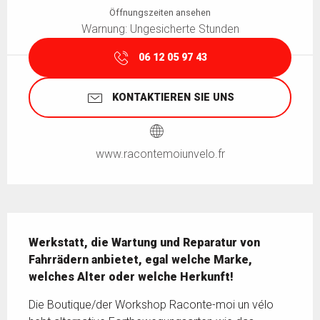
Öffnungszeiten ansehen
Warnung: Ungesicherte Stunden
06 12 05 97 43
KONTAKTIEREN SIE UNS
www.racontemoiunvelo.fr
Beschreibung
Werkstatt, die Wartung und Reparatur von 
Fahrrädern anbietet, egal welche Marke, 
welches Alter oder welche Herkunft!
Die Boutique/der Workshop Raconte-moi un vélo 