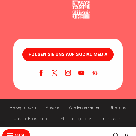
FOLGEN SIE UNS AUF SOCIAL MEDIA
Reisegruppen
Presse
Wiederverkäufer
Über uns
Unsere Broschüren
Stellenangebote
Impressum
Menü
DE