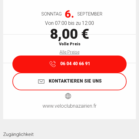
Öffnungszeiten & Kontaktdaten
6.
SONNTAG
SEPTEMBER
Von 07:00 bis zu 12:00
8,00 €
Volle Preis
Alle Preise
06 04 40 66 91
KONTAKTIEREN SIE UNS
www.veloclubnazairien.fr
Zugänglichkeit