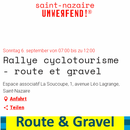
Aller
au
contenu
principal
Sonntag 6. september von 07:00 bis zu 12:00
Rallye cyclotourisme
- route et gravel
Espace associatif La Soucoupe, 1, avenue Léo Lagrange,
Saint-Nazaire
Anfahrt
Teilen