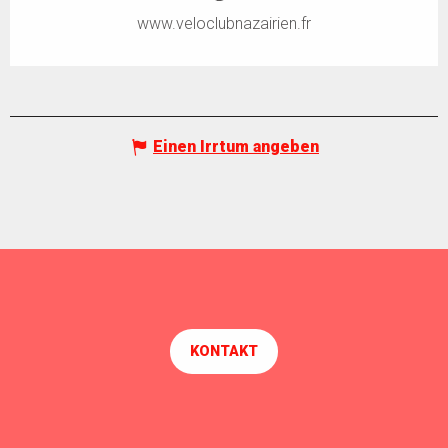
www.veloclubnazairien.fr
Einen Irrtum angeben
KONTAKT