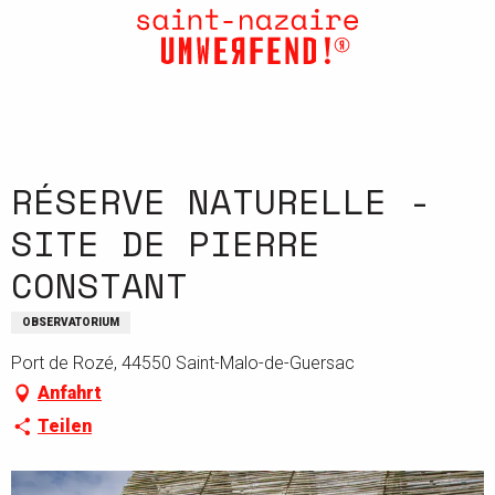
Aller
au
contenu
principal
RÉSERVE NATURELLE -
SITE DE PIERRE
CONSTANT
OBSERVATORIUM
Port de Rozé, 44550 Saint-Malo-de-Guersac
Anfahrt
Teilen