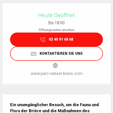
Öffnungszeiten & Kontaktdaten
Heute Geöffnet
Bis 18:00
Öffnungszeiten ansehen
02 40 91 68 68
KONTAKTIEREN SIE UNS
www.parc-naturel-briere.com
Beschreibung
Ein unumgänglicher Besuch, um die Fauna und 
Flora der Brière und die Maßnahmen des 