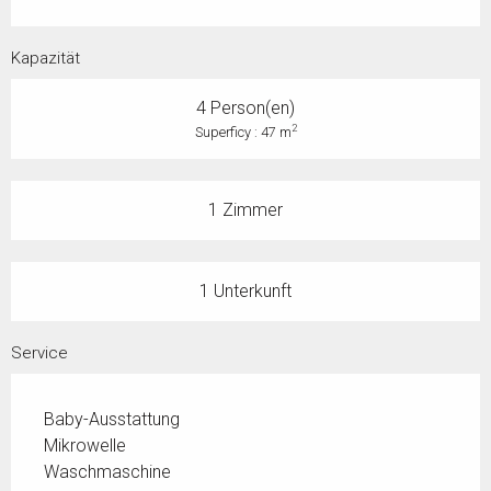
Kapazität
4 Person(en)
2
Superficy : 47 m
1 Zimmer
1 Unterkunft
Service
Baby-Ausstattung
Mikrowelle
Waschmaschine