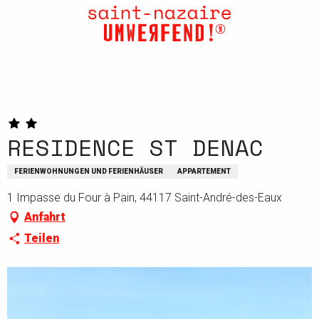
Aller
au
contenu
principal
RESIDENCE ST DENAC
FERIENWOHNUNGEN UND FERIENHÄUSER
APPARTEMENT
1 Impasse du Four à Pain, 44117 Saint-André-des-Eaux
Anfahrt
Teilen