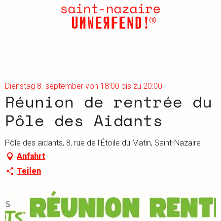
Aller
au
contenu
principal
Dienstag 8. september von 18:00 bis zu 20:00
Réunion de rentrée du
Pôle des Aidants
Pôle des aidants, 8, rue de l'Étoile du Matin, Saint-Nazaire
Anfahrt
Teilen