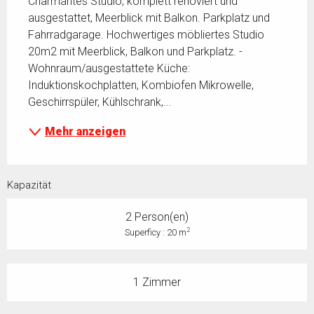
Charmantes Studio, komplett renoviert und 
ausgestattet, Meerblick mit Balkon. Parkplatz und 
Fahrradgarage. Hochwertiges möbliertes Studio 
20m2 mit Meerblick, Balkon und Parkplatz. - 
Wohnraum/ausgestattete Küche: 
Induktionskochplatten, Kombiofen Mikrowelle, 
Geschirrspüler, Kühlschrank,...
Mehr anzeigen
Kapazität
2 Person(en)
2
Superficy : 20 m
1 Zimmer