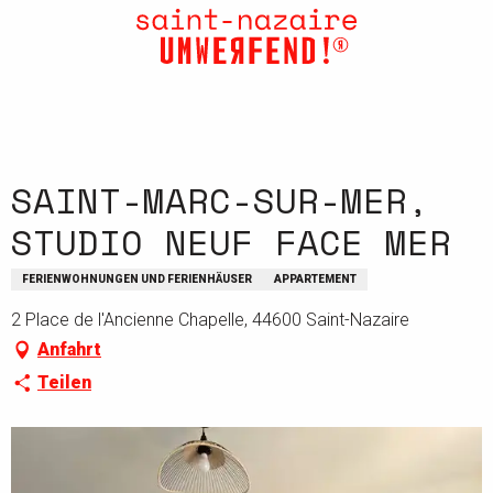
Aller
au
contenu
principal
SAINT-MARC-SUR-MER,
STUDIO NEUF FACE MER
FERIENWOHNUNGEN UND FERIENHÄUSER
APPARTEMENT
2 Place de l'Ancienne Chapelle, 44600 Saint-Nazaire
Anfahrt
Teilen