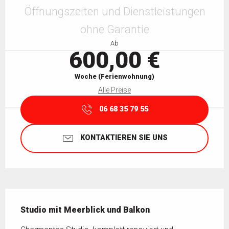
Öffnungszeiten und Dienstleistungen
ohne Garantie
Ab
600,00 €
Woche (Ferienwohnung)
Alle Preise
06 68 35 79 55
KONTAKTIEREN SIE UNS
Beschreibung
Studio mit Meerblick und Balkon