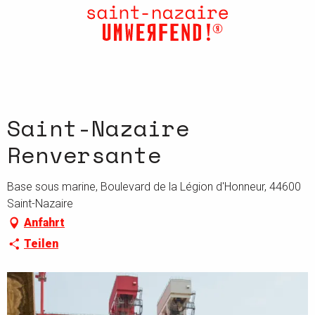
Aller
au
contenu
principal
Saint-Nazaire
Renversante
Base sous marine, Boulevard de la Légion d'Honneur, 44600
Saint-Nazaire
Anfahrt
Teilen