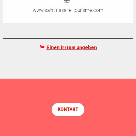
www.saint-nazaire-tourisme.com
Einen Irrtum angeben
KONTAKT