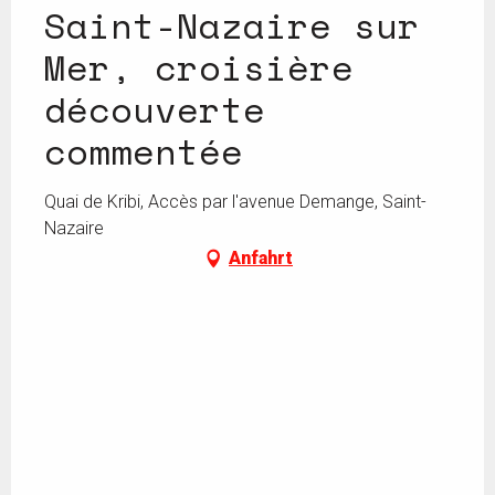
Saint-Nazaire sur
Mer, croisière
découverte
commentée
Quai de Kribi, Accès par l'avenue Demange, Saint-
Nazaire
Anfahrt