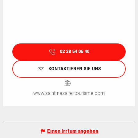
02 28 54 06 40
KONTAKTIEREN SIE UNS
www.saint-nazaire-tourisme.com
Einen Irrtum angeben