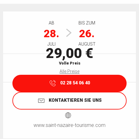
Öffnungszeiten & Kontaktdaten
AB
BIS ZUM
28.
26.
JULI
AUGUST
29,00 €
Volle Preis
Alle Preise
02 28 54 06 40
KONTAKTIEREN SIE UNS
www.saint-nazaire-tourisme.com