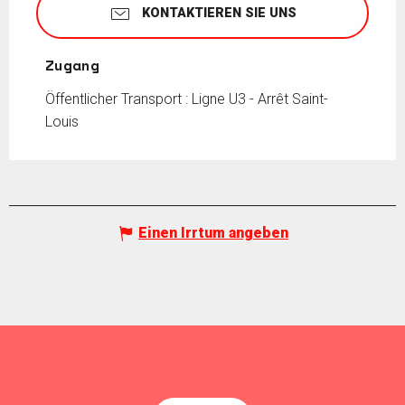
KONTAKTIEREN SIE UNS
Zugang
Zugang
Öffentlicher Transport : Ligne U3 - Arrêt Saint-
Louis
Einen Irrtum angeben