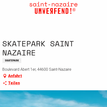
Aller
au
contenu
principal
SKATEPARK SAINT
NAZAIRE
SKATEPARK
Boulevard Abert 1er, 44600 Saint-Nazaire
Anfahrt
Teilen