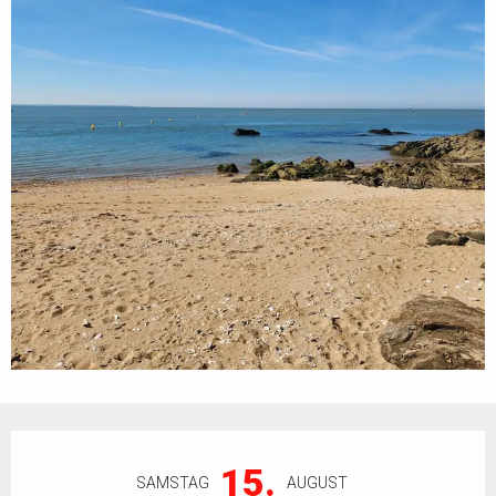
Öffnungszeiten & Kontaktdaten
15.
SAMSTAG
AUGUST