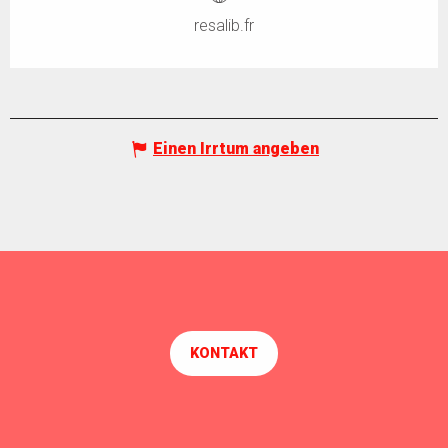
resalib.fr
Einen Irrtum angeben
KONTAKT