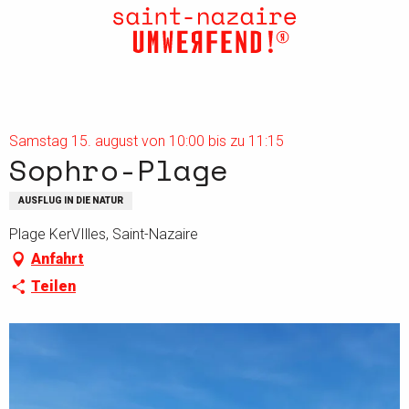
Aller
au
contenu
principal
Samstag 15. august von 10:00 bis zu 11:15
Sophro-Plage
AUSFLUG IN DIE NATUR
Plage KerVIlles, Saint-Nazaire
Anfahrt
Teilen