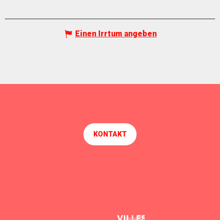
Einen Irrtum angeben
KONTAKT