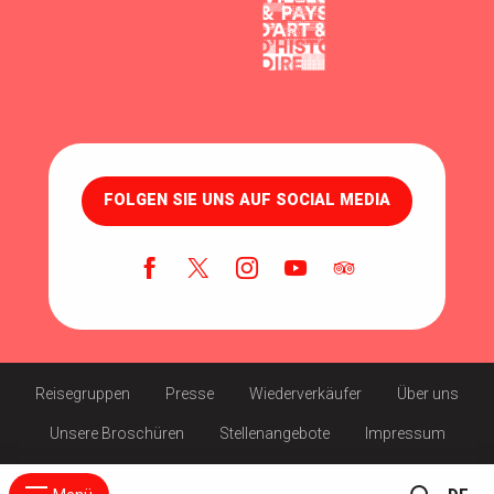
FOLGEN SIE UNS AUF SOCIAL MEDIA
Reisegruppen
Presse
Wiederverkäufer
Über uns
Unsere Broschüren
Stellenangebote
Impressum