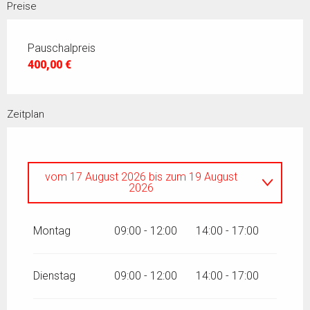
Preise
Pauschalpreis
400,00 €
Zeitplan
vom
17 August 2026
bis zum
19 August
2026
Donnerstag 20 August 2026
Montag
09:00 - 12:00
14:00 - 17:00
Dienstag
09:00 - 12:00
14:00 - 17:00