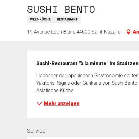
SUSHI BENTO
WELT-KÜCHE
RESTAURANT
19 Avenue Léon Blum, 44600 Saint-Nazaire
An
Beschreibung
Sushi-Restaurant "à la minute" im Stadtze
Liebhaber der japanischen Gastronomie sollten di
Yakitoris, Nigiris oder Gunkans von Sushi Bento
Asiatische Küche
Mehr anzeigen
Service