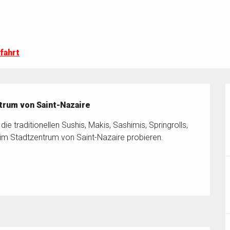
fahrt
ntrum von Saint-Nazaire
e traditionellen Sushis, Makis, Sashimis, Springrolls, 
 im Stadtzentrum von Saint-Nazaire probieren. 