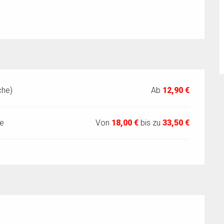
che)
Ab
12,90 €
e
Von
18,00 €
bis zu
33,50 €