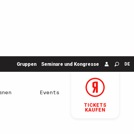
Gruppen
Seminare und Kongresse
DE
Suche
anen
Events
TICKETS
KAUFEN