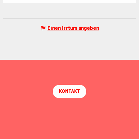
Einen Irrtum angeben
KONTAKT