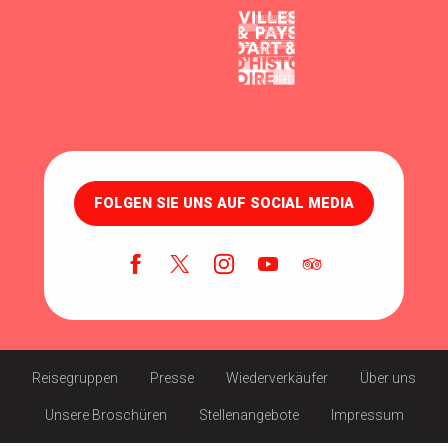
FOLGEN SIE UNS AUF SOCIAL MEDIA
Reisegruppen
Presse
Wiederverkäufer
Über uns
Unsere Broschüren
Stellenangebote
Impressum