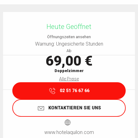
Öffnungszeiten & Kontaktdaten
Heute Geöffnet
Öffnungszeiten ansehen
Warnung: Ungesicherte Stunden
Ab
69,00 €
Doppelzimmer
Alle Preise
02 51 76 67 66
KONTAKTIEREN SIE UNS
www.hotelaquilon.com