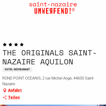
Aller
au
contenu
principal
THE ORIGINALS SAINT-
NAZAIRE AQUILON
HOTEL-RESTAURANT
ROND POINT OCEANIS, 2 rue Michel Ange, 44600 Saint-
Nazaire
Anfahrt
Teilen