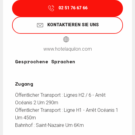
02 51 76 67 66
KONTAKTIEREN SIE UNS
www.hotelaquilon.com
Gesprochene Sprachen
Gesprochene Sprachen
Zugang
Zugang
Öffentlicher Transport : Lignes H2 / 6 - Arrêt
Océanis 2 Um 290m
Öffentlicher Transport : Ligne H1 - Arrêt Océanis 1
Um 450m
Bahnhof : Saint-Nazaire Um 6Km