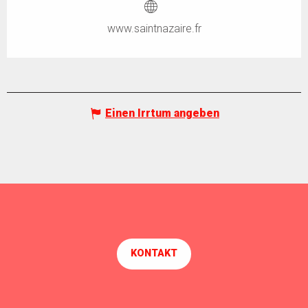
www.saintnazaire.fr
Einen Irrtum angeben
KONTAKT