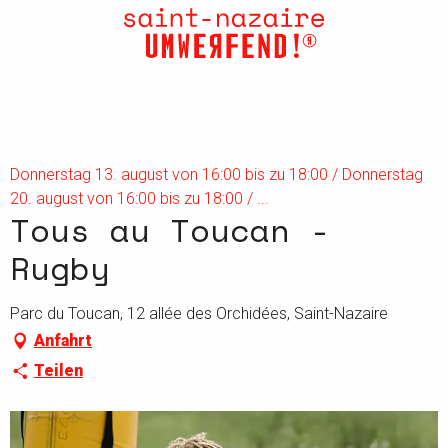
Aller
au
contenu
principal
Donnerstag 13. august von 16:00 bis zu 18:00 / Donnerstag
20. august von 16:00 bis zu 18:00 / ...
Tous au Toucan -
Rugby
Parc du Toucan, 12 allée des Orchidées, Saint-Nazaire
Anfahrt
Teilen