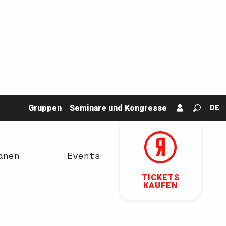
Gruppen
Seminare und Kongresse
DE
Suche
anen
Events
TICKETS
KAUFEN