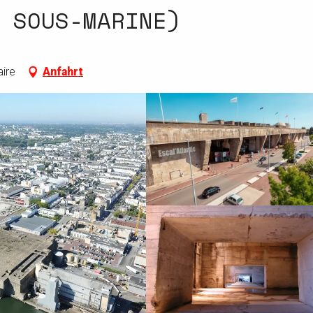
 SOUS-MARINE)
aire
Anfahrt