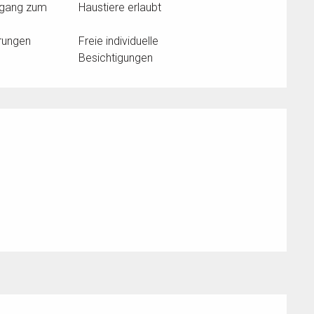
ugang zum
Haustiere erlaubt
hrungen
Freie individuelle
Besichtigungen