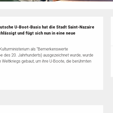
tsche U-Boot-Basis hat die Stadt Saint-Nazaire 
lässigt und fügt sich nun in eine neue 
Kulturministerium als "Bemerkenswerte 
be des 20. Jahrhunderts) ausgezeichnet wurde, wurde 
Weltkriegs gebaut, um ihre U-Boote, die berühmten 