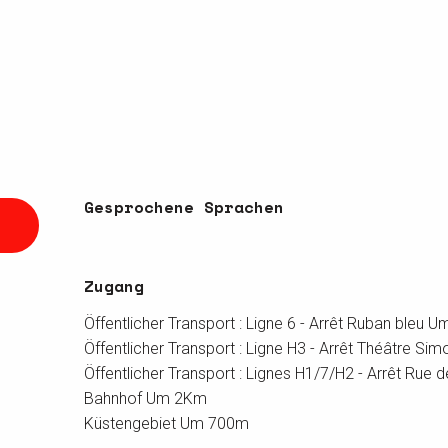
Gesprochene Sprachen
Gesprochene Sprachen
Zugang
Zugang
Öffentlicher Transport : Ligne 6 - Arrêt Ruban bleu 
Öffentlicher Transport : Ligne H3 - Arrêt Théâtre S
Öffentlicher Transport : Lignes H1/7/H2 - Arrêt Rue
Bahnhof Um 2Km
Küstengebiet Um 700m