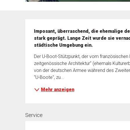
Beschreibung
Imposant, überraschend, die ehemalige deu
stark geprägt. Lange Zeit wurde sie vernach
städtische Umgebung ein.
Der U-Boot-Stützpunkt, der vom französischen 
zeitgenössische Architektur" (ehemals Kulturer
von der deutschen Armee während des Zweiten 
"U-Boote", zu...
Mehr anzeigen
Service