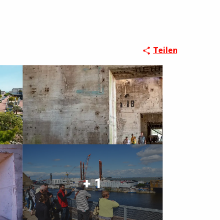
Teilen
+ 1