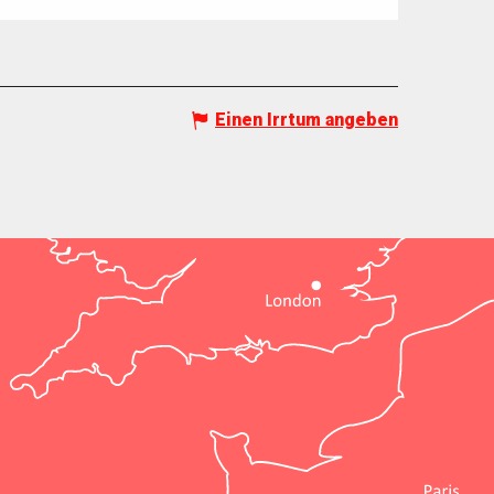
Einen Irrtum angeben