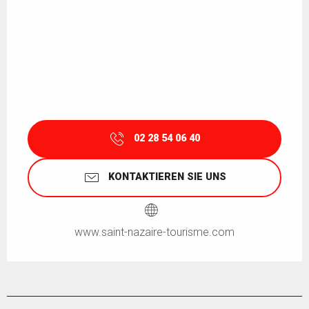
02 28 54 06 40
KONTAKTIEREN SIE UNS
www.saint-nazaire-tourisme.com