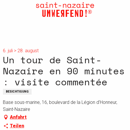
Aller
au
contenu
principal
6. juli > 28. august
Un tour de Saint-
Nazaire en 90 minutes
: visite commentée
BESICHTIGUNG
Base sous-marine, 16, boulevard de la Légion d'Honneur,
Saint-Nazaire
Anfahrt
Teilen