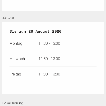
Zeitplan
vom
Bis zum
6 Juli 2026
28 August 2026
bis zum
28 August 2026
Montag
11:30 - 13:00
Mittwoch
11:30 - 13:00
Freitag
11:30 - 13:00
Lokalisierung