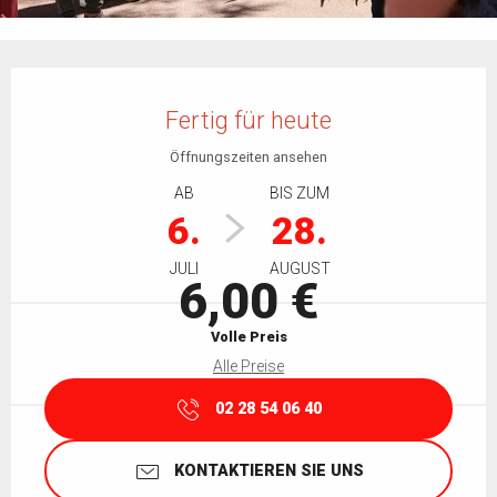
Öffnungszeiten & Kontaktdaten
Fertig für heute
Öffnungszeiten ansehen
AB
BIS ZUM
6.
28.
JULI
AUGUST
6,00 €
Volle Preis
Alle Preise
02 28 54 06 40
KONTAKTIEREN SIE UNS