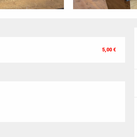
5,00 €
t 2026