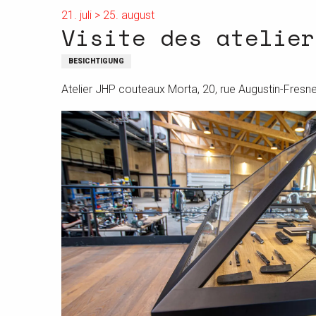
21. juli > 25. august
Visite des atelier
BESICHTIGUNG
Atelier JHP couteaux Morta, 20, rue Augustin-Fresne