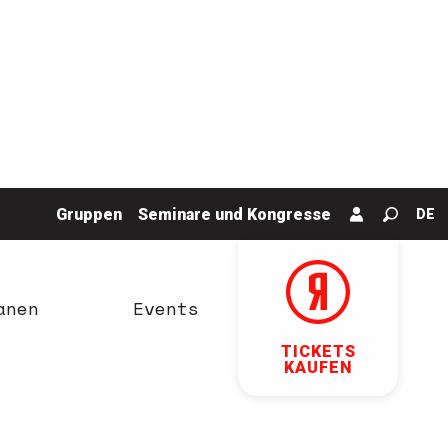
Gruppen
Seminare und Kongresse
DE
Suche
anen
Events
TICKETS
KAUFEN