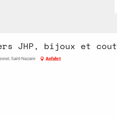
ers JHP, bijoux et cou
esnel, Saint-Nazaire
Anfahrt