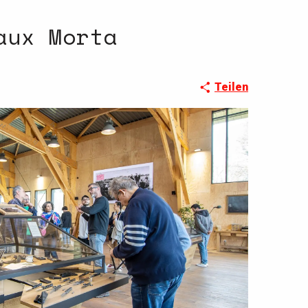
aux Morta
Teilen