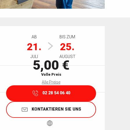
Öffnungszeiten & Kontaktdaten
AB
BIS ZUM
21.
25.
JULI
AUGUST
5,00 €
Volle Preis
Alle Preise
02 28 54 06 40
KONTAKTIEREN SIE UNS