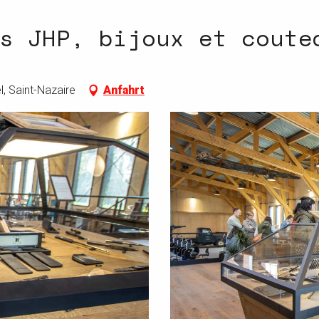
s JHP, bijoux et coute
l, Saint-Nazaire
Anfahrt