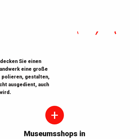
tdecken Sie
einen
 Handwerk eine große
 polieren, gestalten,
cht ausgedient, auch
wird.
Museumsshops in