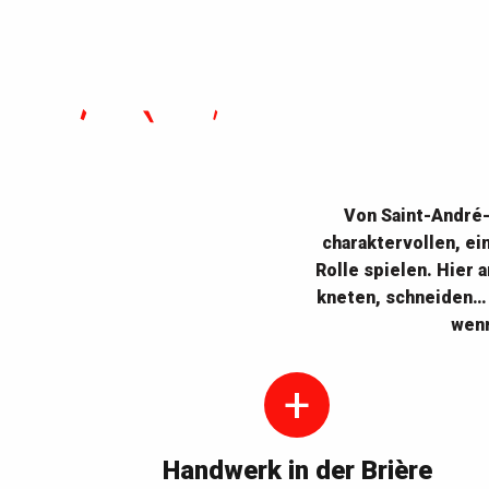
Von Saint-André-
charaktervollen, ei
Rolle spielen. Hier 
kneten, schneiden… 
wenn
Handwerk in der Brière