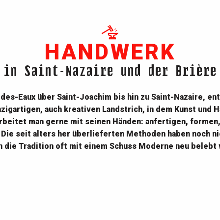
HANDWERK
in Saint-Nazaire und der Brière
des-Eaux über Saint-Joachim bis hin zu Saint-Nazaire, e
n
nzigartigen, auch kreativen Landstrich, in dem Kunst und
arbeitet man gerne mit seinen Händen: anfertigen, formen,
Die seit alters her überlieferten Methoden haben noch ni
 die Tradition oft mit einem Schuss Moderne neu belebt 