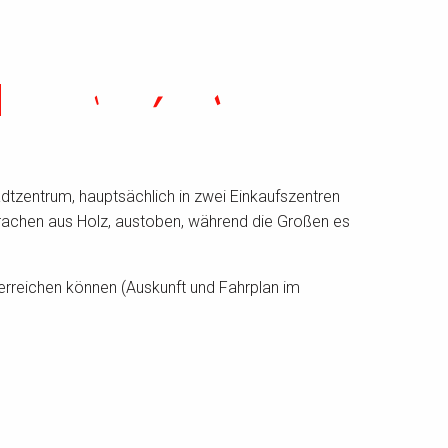
M
tzentrum, hauptsächlich in zwei Einkaufszentren
Drachen aus Holz, austoben, während die Großen es
erreichen können (Auskunft und Fahrplan im