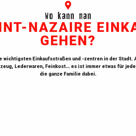
Wo kann man
AINT-NAZAIRE EINK
GEHEN?
ie wichtigsten Einkaufsstraßen und -zentren in der Stadt.
zeug, Lederwaren, Feinkost… es ist immer etwas für jed
die ganze Familie dabei.