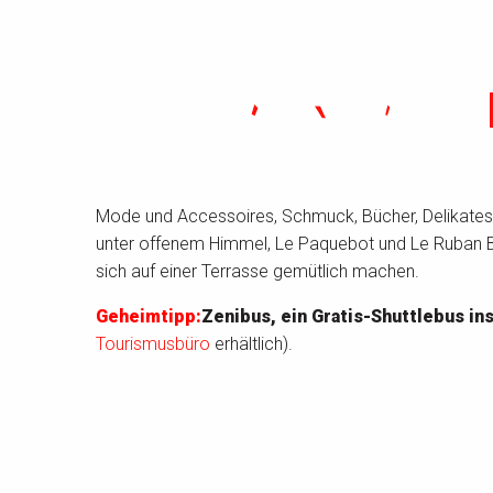
Mode und Accessoires, Schmuck, Bücher, Delikatess
unter offenem Himmel, Le Paquebot und Le Ruban Bl
sich auf einer Terrasse gemütlich machen.
Geheimtipp:
Zenibus, ein Gratis-Shuttlebus in
Tourismusbüro
erhältlich).