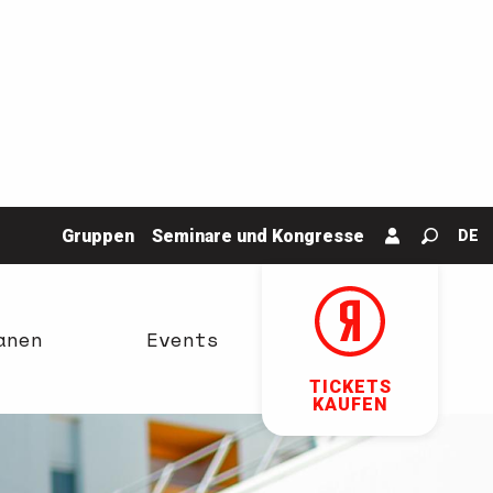
Gruppen
Seminare und Kongresse
DE
Suche
anen
Events
TICKETS
KAUFEN