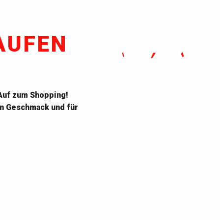
AUFEN
 Auf zum Shopping!
en Geschmack und für