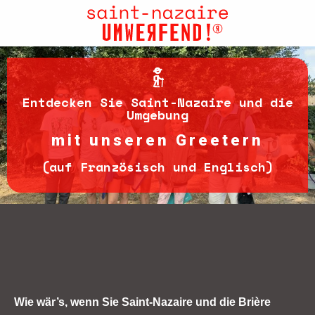
Aller
au
contenu
principal
Entdecken Sie Saint-Nazaire und die
Umgebung
mit unseren Greetern
(auf Französisch und Englisch)
Wie wär’s, wenn Sie Saint-Nazaire und die Brière