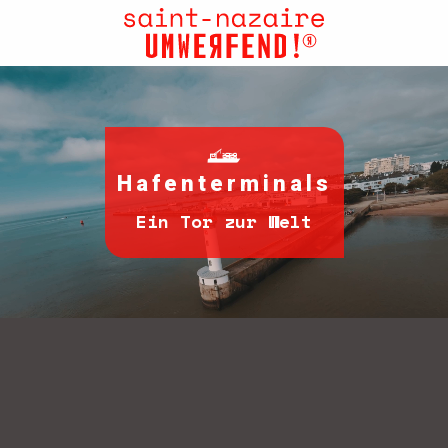
Aller
au
contenu
principal
Hafenterminals
Ein Tor zur Welt