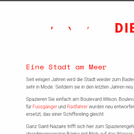
DI
Eine Stadt am Meer
Seit einigen Jahren wird die Stadt wieder zum Badeo
sehr in Mode. Seitdem sie in den letzten Jahren ne
Spazieren Sie einfach am Boulevard Wilson, Bouleva
für
Fussgänger
und
Radfahrer
wurden neu entworfen 
ersetzt, das einer Schiffsreling gleicht.
Ganz Saint-Nazaire trifft sich hier zum Spazierenge
überdimensionalen Bänke mit Blick auf das Wasser. F