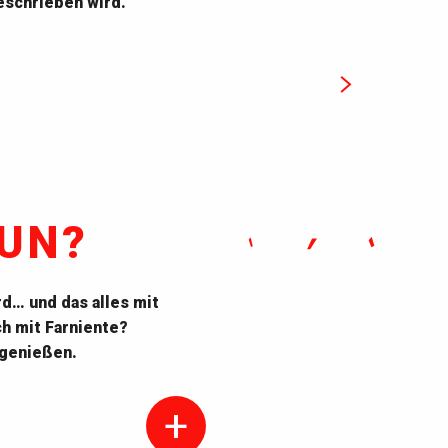
eschrieben wird.
ttürme und Fischerhütten
MEHR ERFAHREN
UN?
d… und das alles mit
ch mit Farniente?
 genießen.