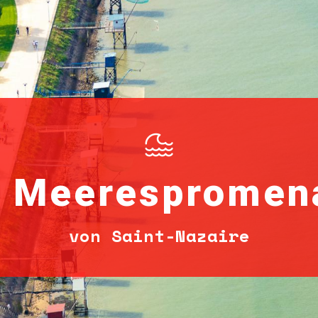
e Meerespromen
von Saint-Nazaire