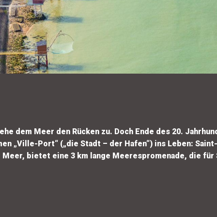
drehe dem Meer den Rücken zu. Doch Ende des 20. Jahrhund
„Ville-Port“ („die Stadt – der Hafen“) ins Leben: Saint-
m Meer, bietet eine 3 km lange Meerespromenade, die für S