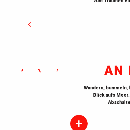
zum Träumen ein
AN
Wandern, bummeln, l
Blick aufs Meer.
Abschalte