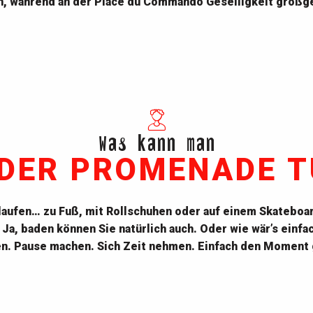
, während an der Place du Commando Geselligkeit großg
Leuch
Was kann man
 DER PROMENADE T
aufen… zu Fuß, mit Rollschuhen oder auf einem Skateboar
 Ja, baden können Sie natürlich auch. Oder wie wär’s einfa
n. Pause machen. Sich Zeit nehmen. Einfach den Moment