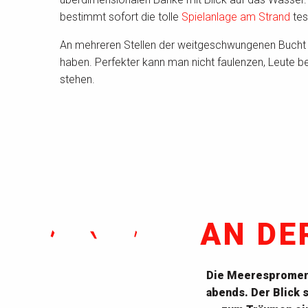
bestimmt sofort die tolle
Spielanlage am Strand
tes
An mehreren Stellen der weitgeschwungenen Bucht st
haben. Perfekter kann man nicht faulenzen, Leute be
stehen.
AN DE
Die Meerespromena
abends. Der Blick 