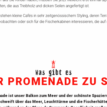
ten, die aus Treibholz und dicken Seilen angefertigt ist.
ehen kleine Cafés in sehr zeitgenössischem Styling, deren Terr
obachten oder sich für die Fischerkabinen interessieren, die auf
Was gibt es
R PROMENADE ZU 
de ist unser Balkon zum Meer und der schönste Spazier
schweift über das Meer, Leuchttürme und die Fischerhütte