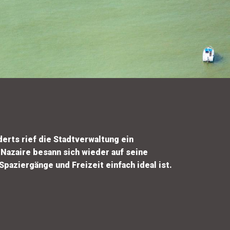
erts rief die Stadtverwaltung ein
Nazaire besann sich wieder auf seine
paziergänge und Freizeit einfach ideal ist.