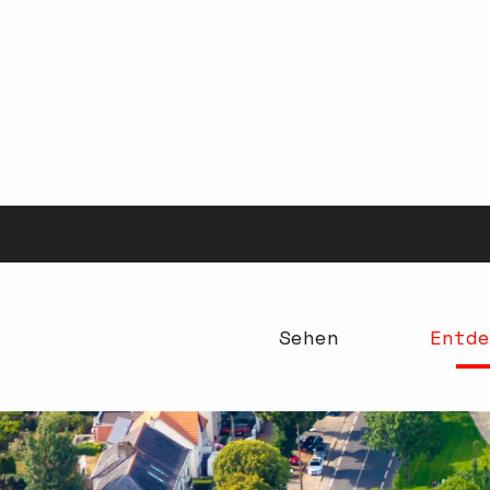
Aller
au
contenu
principal
Sehen
Entde