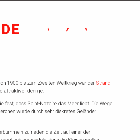
ADE
it von 1900 bis zum Zweiten Weltkrieg war der
Strand
attraktiver denn je.
 fest, dass Saint-Nazaire das Meer liebt. Die Wege
uerchen wurde durch sehr diskretes Geländer
erbummeln zufrieden die Zeit auf einer der
plomatisch verhandeln, denn die Kleinen wollen