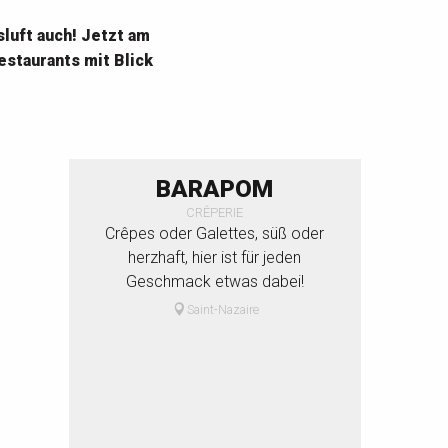
luft auch! Jetzt am
staurants mit Blick
BARAPOM
CRÊPERIE
Crêpes oder Galettes, süß oder
herzhaft, hier ist für jeden
Geschmack etwas dabei!
Saint-Nazaire