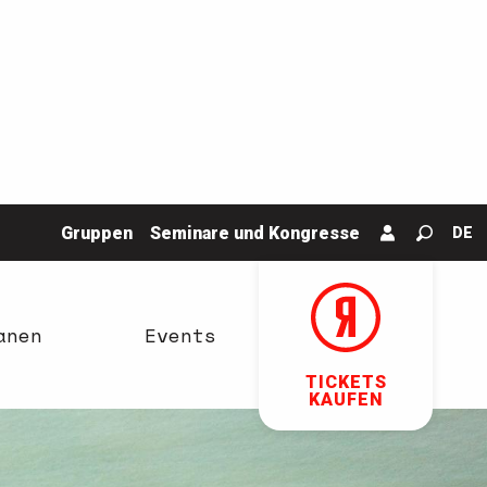
Gruppen
Seminare und Kongresse
DE
Suche
anen
Events
TICKETS
KAUFEN